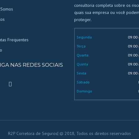
consultoria completa sobre os ris
 Somos
quais sua empresa ou você podem
tos
proteger.
Segunda
09:00 
tas Frequentes
Terça
09:00 
o
Quarta
09:00 
IGA NAS REDES SOCIAIS
Quinta
09:00 
Sexta
09:00 
Sábado
Domingo
R2P Corretora de Seguros| © 2018, Todos os direitos reservados