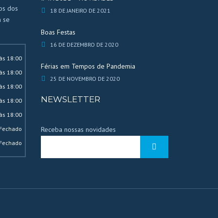
cos dos
18 DE JANEIRO DE 2021
 se
Boas Festas
16 DE DEZEMBRO DE 2020
às 18:00
Férias em Tempos de Pandemia
às 18:00
25 DE NOVEMBRO DE 2020
às 18:00
NEWSLETTER
às 18:00
às 18:00
Fechado
Receba nossas novidades
Fechado