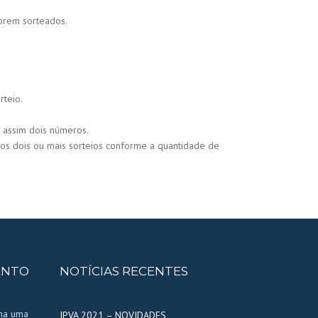
orem sorteados.
rteio.
o assim dois números.
tos dois ou mais sorteios conforme a quantidade de
ENTO
NOTÍCIAS RECENTES
nha uma
IPVA 2021 – NOVIDADES