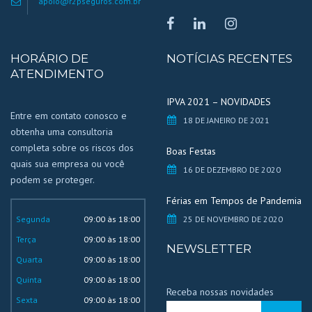
apoio@r2pseguros.com.br
HORÁRIO DE
NOTÍCIAS RECENTES
ATENDIMENTO
IPVA 2021 – NOVIDADES
Entre em contato conosco e
18 DE JANEIRO DE 2021
obtenha uma consultoria
completa sobre os riscos dos
Boas Festas
quais sua empresa ou você
16 DE DEZEMBRO DE 2020
podem se proteger.
Férias em Tempos de Pandemia
Segunda
09:00 às 18:00
25 DE NOVEMBRO DE 2020
Terça
09:00 às 18:00
NEWSLETTER
Quarta
09:00 às 18:00
Quinta
09:00 às 18:00
Receba nossas novidades
Sexta
09:00 às 18:00