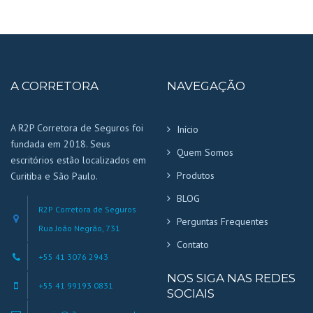
A CORRETORA
NAVEGAÇÃO
A R2P Corretora de Seguros foi
Início
fundada em 2018. Seus
Quem Somos
escritórios estão localizados em
Produtos
Curitiba e São Paulo.
BLOG
R2P Corretora de Seguros
Perguntas Frequentes
Rua João Negrão, 731
Contato
+55 41 3076 2943
NOS SIGA NAS REDES
+55 41 99193 0831
SOCIAIS