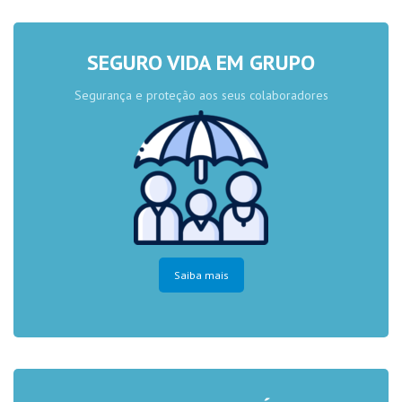
SEGURO VIDA EM GRUPO
Segurança e proteção aos seus colaboradores
Saiba mais