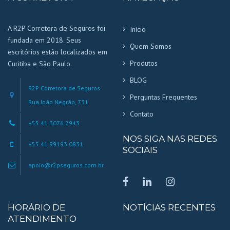
A R2P Corretora de Seguros foi
Início
fundada em 2018. Seus
Quem Somos
escritórios estão localizados em
Produtos
Curitiba e São Paulo.
BLOG
R2P Corretora de Seguros
Perguntas Frequentes
Rua João Negrão, 731
Contato
+55 41 3076 2943
NOS SIGA NAS REDES
+55 41 99193 0831
SOCIAIS
apoio@r2pseguros.com.br
HORÁRIO DE
NOTÍCIAS RECENTES
ATENDIMENTO